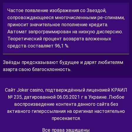
Частое появление изображения со Звездой,
сопровождающееся многочисленными ре-спинами,
приносит значительное пополнение кредита.
Автомат запрограммирован на низкую дисперсию.
Теоретический процент возврата вложенных
средств составляет 96,1 %.
Звёзды предсказывают будущее и дарят любителям
азарта свою благосклонность.
Сайт Joker casino, подтверждённый лицензией КРАИЛ
№ 235, датированной 06.05.2021 г в Украине. Любое
воспроизведение контента данного сайта без
активного гиперссылания на оригинал настоятельно
пресекается.
Все права защищены