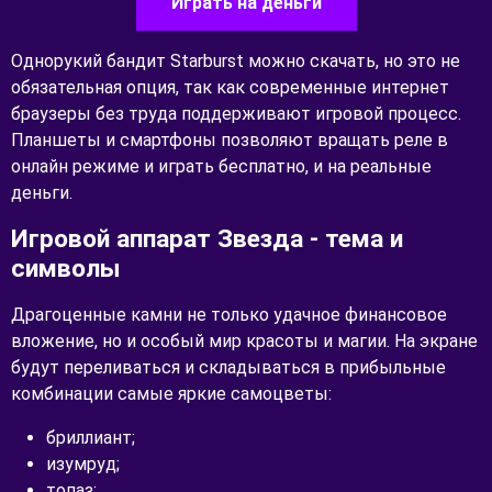
Играть на деньги
Однорукий бандит Starburst можно скачать, но это не
обязательная опция, так как современные интернет
браузеры без труда поддерживают игровой процесс.
Планшеты и смартфоны позволяют вращать реле в
онлайн режиме и играть бесплатно, и на реальные
деньги.
Игровой аппарат Звезда - тема и
символы
Драгоценные камни не только удачное финансовое
вложение, но и особый мир красоты и магии. На экране
будут переливаться и складываться в прибыльные
комбинации самые яркие самоцветы:
бриллиант;
изумруд;
топаз;