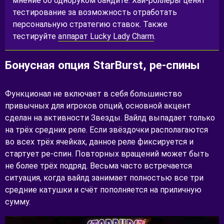
мнение об одноруком бандите. Хай-роллеры ценят
тестирование за возможность отработать
персональную стратегию ставок. Также
тестируйте
аппарат Lucky Lady Charm
.
Бонусная опция StarBurst, ре-спины
Функционал не включает в себя большинство
привычных для игроков опций, основной акцент
сделан на активности Звезды. Вайлд выпадает только
на трёх средних реле. Если звёздочки располагаются
во всех трёх ячейках, данное реле фиксируется и
стартует ре-спин. Повторных вращений может быть
не более трёх подряд. Весьма часто встречается
ситуация, когда вайлд занимает полностью все три
средние катушки и счёт пополняется на приличную
сумму.