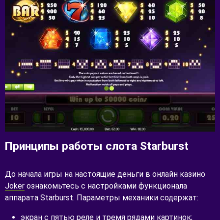
Принципы работы слота Starburst
До начала игры на настоящие деньги в
онлайн казино
Joker
ознакомьтесь с настройками функционала
аппарата Starburst. Параметры механики содержат:
экран с пятью реле и тремя рядами картинок;