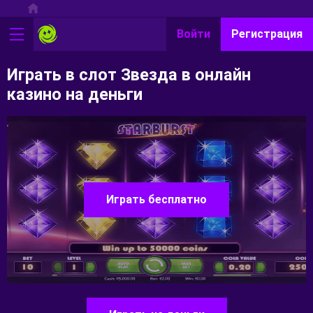
Войти
Регистрация
Играть в слот Звезда в онлайн
казино на деньги
Играть бесплатно