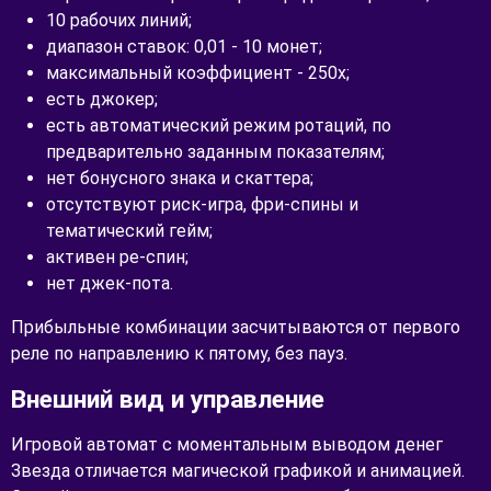
10 рабочих линий;
диапазон ставок: 0,01 - 10 монет;
максимальный коэффициент - 250х;
есть джокер;
есть автоматический режим ротаций, по
предварительно заданным показателям;
нет бонусного знака и скаттера;
отсутствуют риск-игра, фри-спины и
тематический гейм;
активен ре-спин;
нет джек-пота.
Прибыльные комбинации засчитываются от первого
реле по направлению к пятому, без пауз.
Внешний вид и управление
Игровой автомат с моментальным выводом денег
Звезда отличается магической графикой и анимацией.