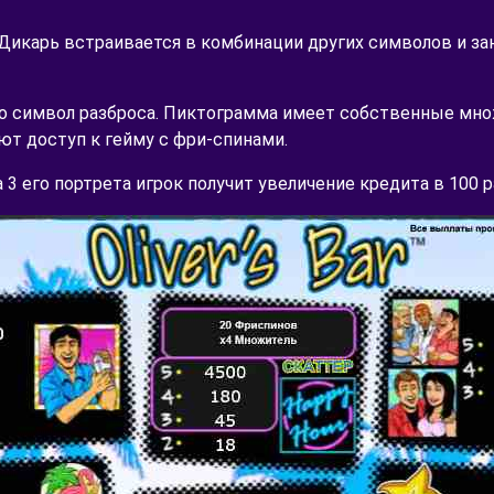
 Дикарь встраивается в комбинации других символов и зан
это символ разброса. Пиктограмма имеет собственные мн
т доступ к гейму с фри-спинами.
3 его портрета игрок получит увеличение кредита в 100 раз