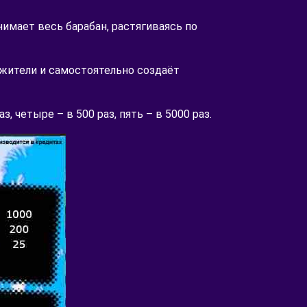
имает весь барабан, растягиваясь по
ожители и самостоятельно создаёт
, четыре – в 500 раз, пять – в 5000 раз.