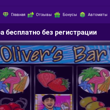
Главная
Отзывы
Бонусы
Автоматы
ра бесплатно без регистрации