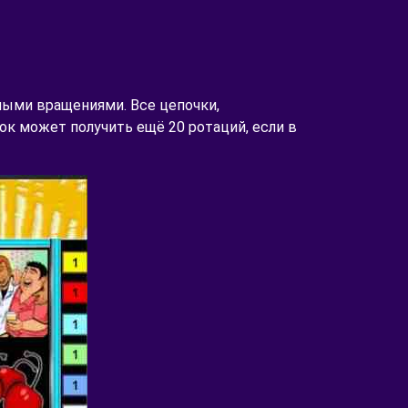
ными вращениями. Все цепочки,
к может получить ещё 20 ротаций, если в