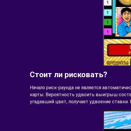
Стоит ли рисковать?
Начало риск-раунда не является автоматиче
карты. Вероятность удвоить выигрыш состав
угадавший цвет, получает удвоение ставки. Н