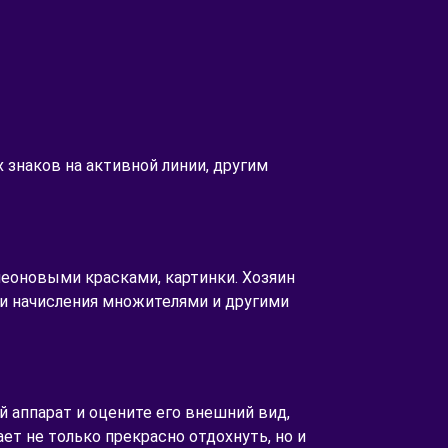
 знаков на активной линии, другим
еоновыми красками, картинки. Хозяин
ми начисления множителями и другими
й аппарат и оцените его внешний вид,
т не только прекрасно отдохнуть, но и