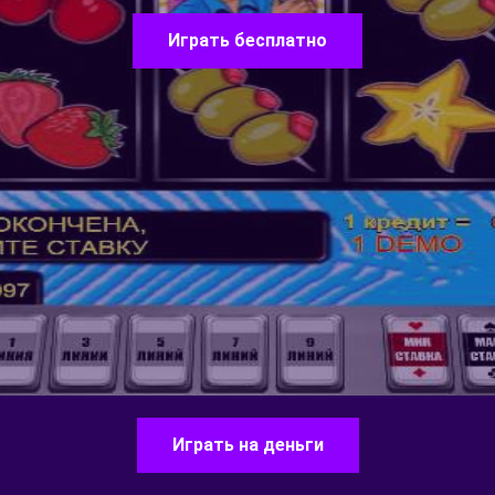
Играть бесплатно
Играть на деньги