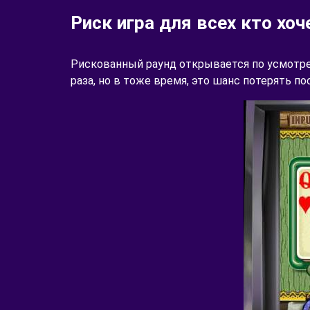
Риск игра для всех кто хоч
Рискованный раунд открывается по усмотре
раза, но в тоже время, это шанс потерять п