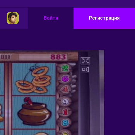
Войти
Регистрация