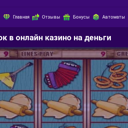
Главная
Отзывы
Бонусы
Автоматы
к в онлайн казино на деньги